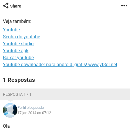
GUIA DE COMPRAS
Share
Veja também:
Youtube
Senha do youtube
Youtube studio
Youtube apk
Baixar youtube
Youtube downloader para android, grátis! www.yt3dl.net
1 Respostas
RESPOSTA 1 / 1
Perfil bloqueado
17 jan 2014 às 07:12
Ola