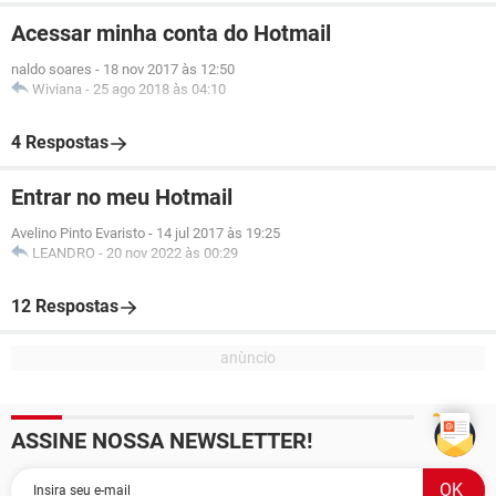
Acessar minha conta do Hotmail
naldo soares
-
18 nov 2017 às 12:50
Wiviana
-
25 ago 2018 às 04:10
4 Respostas
Entrar no meu Hotmail
Avelino Pinto Evaristo
-
14 jul 2017 às 19:25
LEANDRO
-
20 nov 2022 às 00:29
12 Respostas
ASSINE NOSSA NEWSLETTER!