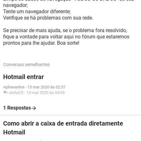
navegador;
Tente um navegador diferente;
Verifique se há problemas com sua rede.
Se precisar de mais ajuda, se o problema fora resolvido,
fique a vontade para voltar aqui no fórum que estaremos
prontos para lhe ajudar. Boa sorte!
Conversas semelhantes
Hotmail entrar
viphavanhoi
-
13 mar 2020 às 02:57
ninha25
-
13 mar 2020 às 04:03
1 Respostas
Como abrir a caixa de entrada diretamente
Hotmail