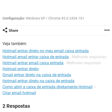
GUIA DE COMPRAS
Configuração:
Windows XP / Chrome 45.0.2454.101
Share
Veja também:
Hotmail entrar direto no meu email caixa entrada
Hotmail email entrar caixa de entrada
- Melhores respostas
Hotmail entrar email caixa entrada
- Melhores respostas
Hotmail entrar direto
Gmail entrar direto na caixa de entrada
Hotmail entrar direto na caixa de entrada
Como abrir a caixa de entrada diretamente Hotmail
✓
Criar email hotmail
2 Respostas