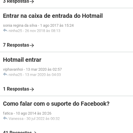
3 Respostas
Entrar na caixa de entrada do Hotmail
sonia regina da silva
-
1 ago 2017 às 15:24
ninha25
-
26 nov 2018 às 08:13
7 Respostas
Hotmail entrar
viphavanhoi
-
13 mar 2020 às 02:57
ninha25
-
13 mar 2020 às 04:03
1 Respostas
Como falar com o suporte do Facebook?
fatica
-
10 ago 2014 às 20:26
Vanessa
-
30 jul 2022 às 00:32
41 Respostas