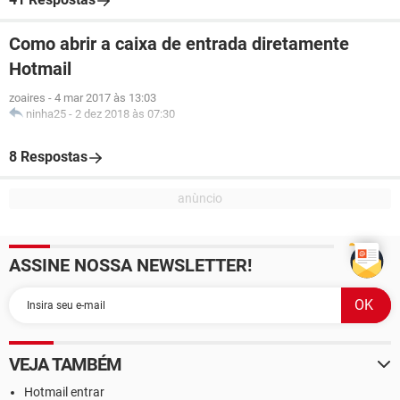
Como abrir a caixa de entrada diretamente
Hotmail
zoaires
-
4 mar 2017 às 13:03
ninha25
-
2 dez 2018 às 07:30
8 Respostas
ASSINE NOSSA NEWSLETTER!
VEJA TAMBÉM
Hotmail entrar