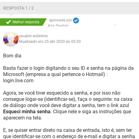
RESPOSTA 1 / 2
aprovada por
Melhor resposta
Ana Spadari
usuário anônimo
Atualizado em 25 abr 2020 às 05:20
Bom dia
Basta fazer o login digitando o seu ID e senha na página da
Microsoft (empresa a qual pertence o Hotmail) :
login.live.com
Agora, se você tiver esquecido a senha, e por isso não
consegue logar-se (identificar-se), faça o seguinte: na caixa
de diálogo onde você deve digitar a senha, tem o link azul
Esqueci minha senha
. Clique nele e siga as instruções que
aparecem na tela.
E, se quiser entrar direto na caixa de entrada, isto é, sem ter
que identificar-se com o endereço de e-mail e digitar a senha