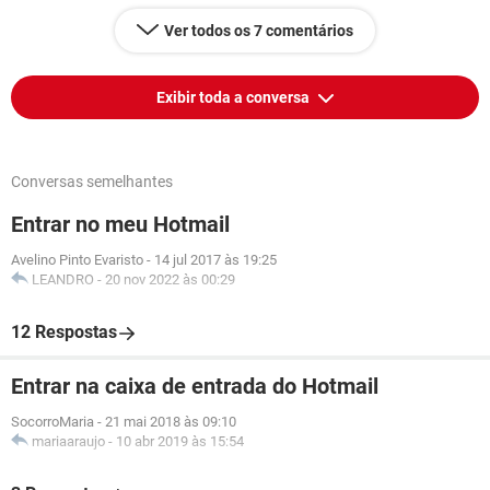
Ver todos os 7 comentários
Exibir toda a conversa
Conversas semelhantes
Entrar no meu Hotmail
Avelino Pinto Evaristo
-
14 jul 2017 às 19:25
LEANDRO
-
20 nov 2022 às 00:29
12 Respostas
Entrar na caixa de entrada do Hotmail
SocorroMaria
-
21 mai 2018 às 09:10
mariaaraujo
-
10 abr 2019 às 15:54