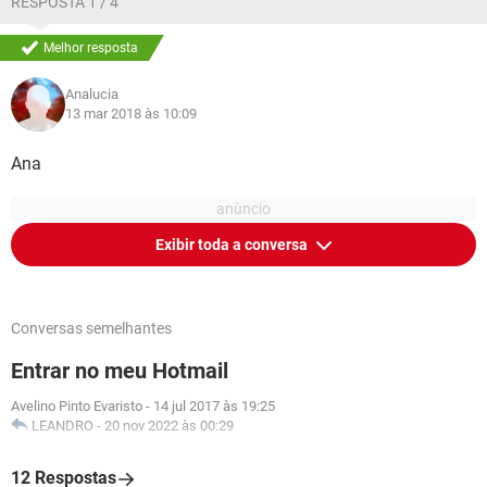
RESPOSTA 1 / 4
Melhor resposta
Analucia
13 mar 2018 às 10:09
Ana
Exibir toda a conversa
Conversas semelhantes
Entrar no meu Hotmail
Avelino Pinto Evaristo
-
14 jul 2017 às 19:25
LEANDRO
-
20 nov 2022 às 00:29
12 Respostas