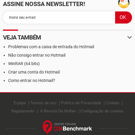
ASSINE NOSSA NEWSLETTER!
VEJA TAMBÉM
Problemas com a caixa de entrada do Hotmail
Não consigo entrar no Hotmail
WinRAR (64 bits)
Criar uma conta do Hotmail
Como entrar no Hotmail?
Equipe
Termos de uso
Política de Privacidade
Contato
Regulamento
A Revista Da Mulher
Configuração de cookies