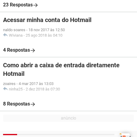
23 Respostas
Acessar minha conta do Hotmail
naldo soares
-
18 nov 2017 às 12:50
Wiviana
-
25 ago 2018 às 04:10
4 Respostas
Como abrir a caixa de entrada diretamente
Hotmail
zoaires
-
4 mar 2017 às 13:03
ninha25
-
2 dez 2018 às 07:30
8 Respostas