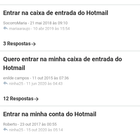
Entrar na caixa de entrada do Hotmail
SocorroMaria
-
21 mai 2018 às 09:10
mariaaraujo
-
10 abr 2019 às 15:54
3 Respostas
Quero entrar na minha caixa de entrada do
Hotmail
enilde campos
-
11 out 2015 às 07:36
ninha25
-
11 jun 2020 às 04:43
12 Respostas
Entrar na minha conta do Hotmail
Roberto
-
23 out 2017 às 00:55
ninha25
-
15 out 2020 às 05:14