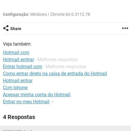
GUIA DE COMPRAS
Configuração:
Windows / Chrome 60.0.3112.78
Share
Veja também:
Hotmail ccm
Hotmail emtrar
- Melhores respostas
Entrar hotmail ccm
- Melhores respostas
Como entrar direto na caixa de entrada do Hotmail
Hotmail entrar
Ccm iphone
Acessar minha conta do Hotmail
Entrar no meu Hotmail
✓
4 Respostas