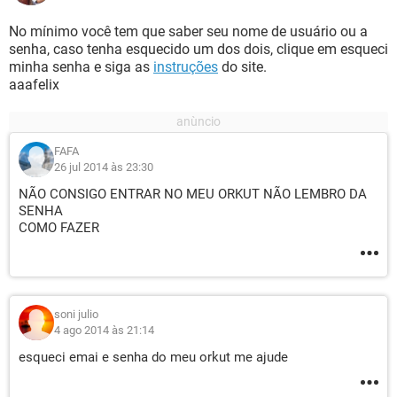
No mínimo você tem que saber seu nome de usuário ou a
senha, caso tenha esquecido um dos dois, clique em esqueci
minha senha e siga as
instruções
do site.
aaafelix
FAFA
26 jul 2014 às 23:30
NÃO CONSIGO ENTRAR NO MEU ORKUT NÃO LEMBRO DA
SENHA
COMO FAZER
soni julio
4 ago 2014 às 21:14
esqueci emai e senha do meu orkut me ajude