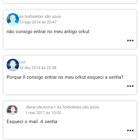
As borboletas são azuis
10 ago 2014 às 20:47
não consigo entrar no meu antigo orkut
cici
16 dez 2014 às 22:38
Porque ñ consigo entrar no meu orkut esqueci a senha?
J&eacute;ssica
>
As borboletas são azuis
1 mar 2017 às 10:05
Esqueci o mail. A senha