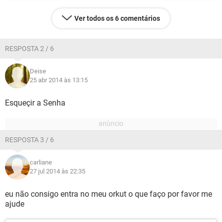
Ver todos os 6 comentários
RESPOSTA 2 / 6
Deise
25 abr 2014 às 13:15
Esqueçir a Senha
RESPOSTA 3 / 6
carliane
27 jul 2014 às 22:35
eu não consigo entra no meu orkut o que faço por favor me
ajude