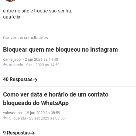
entre no site e troque sua senha.
aaafelix
Conversas semelhantes
Bloquear quem me bloqueou no Instagram
danieljapor
-
2 jun 2021 às 14:40
Amanda
-
9 out 2023 às 14:59
40 Respostas
Como ver data e horário de um contato
bloqueado do WhatsApp
valcsantos
-
19 jan 2020 às 08:59
Oiiquerida
-
23 set 2023 às 08:56
9 Respostas