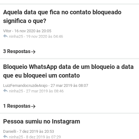
Aquela data que fica no contato bloqueado
significa o que?
Vitor
-
16 nov 2020 às 20:05
ninha25
-
19 nov 2020 às 04:46
3 Respostas
Bloqueio WhatsApp data de um bloqueio a data
que eu bloqueei um contato
LuizFernandocruzdeArajo
-
27 mar 2019 às 08:07
ninha25
-
27 mar 2019 às 08:46
1 Respostas
Pessoa sumiu no Instagram
Danielli
-
7 dez 2019 às 20:53
ninha25
-
8 dez 2019 às 07:29