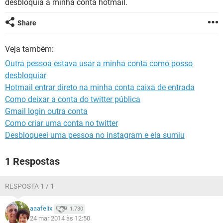
desbloquia a minha conta hotmail.
GUIA DE COMPRAS
Share
Veja também:
Outra pessoa estava usar a minha conta como posso
desbloquiar
Hotmail entrar direto na minha conta caixa de entrada
Como deixar a conta do twitter pública
Gmail login outra conta
Como criar uma conta no twitter
Desbloqueei uma pessoa no instagram e ela sumiu
1 Respostas
RESPOSTA 1 / 1
aaafelix
1.730
24 mar 2014 às 12:50