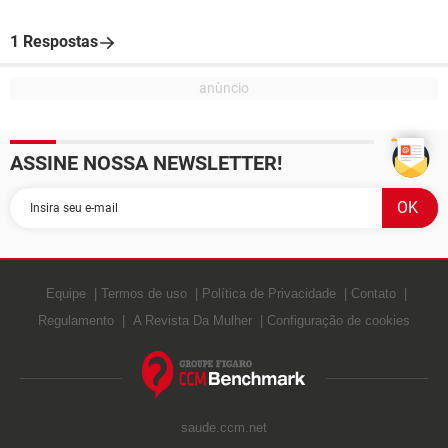
1 Respostas
ASSINE NOSSA NEWSLETTER!
Equipe
Termos de uso
Política de Privacidade
Contato
Regulamento
A Revista Da Mulher
Configuração de cookies
saude.ccm.net