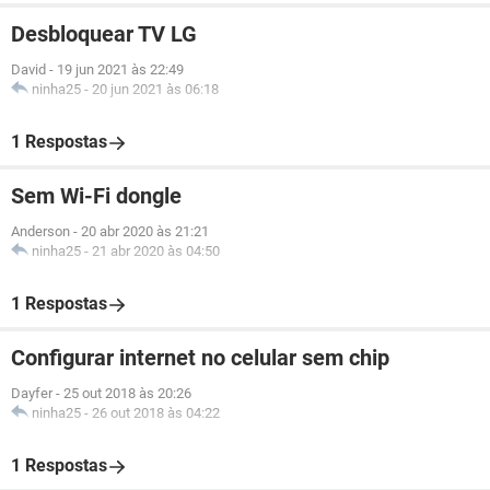
Desbloquear TV LG
David
-
19 jun 2021 às 22:49
ninha25
-
20 jun 2021 às 06:18
1 Respostas
Sem Wi-Fi dongle
Anderson
-
20 abr 2020 às 21:21
ninha25
-
21 abr 2020 às 04:50
1 Respostas
Configurar internet no celular sem chip
Dayfer
-
25 out 2018 às 20:26
ninha25
-
26 out 2018 às 04:22
1 Respostas