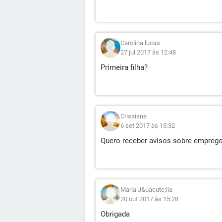
Carolina lucas
27 jul 2017 às 12:48
Primeira filha?
Crisaiane
6 set 2017 às 15:32
Quero receber avisos sobre empreg
Maria J&uacute;lia
20 out 2017 às 15:28
Obrigada