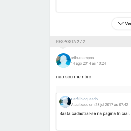
Ver
RESPOSTA 2 / 2
arthurcampos
14 ago 2014 às 13:24
nao sou membro
Perfil bloqueado
Atualizado em 28 jul 2017 às 07:42
Basta cadastrar-se na pagina Inicial.