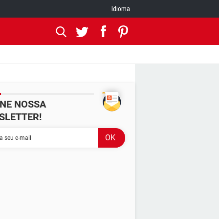
Idioma
INE NOSSA
SLETTER!