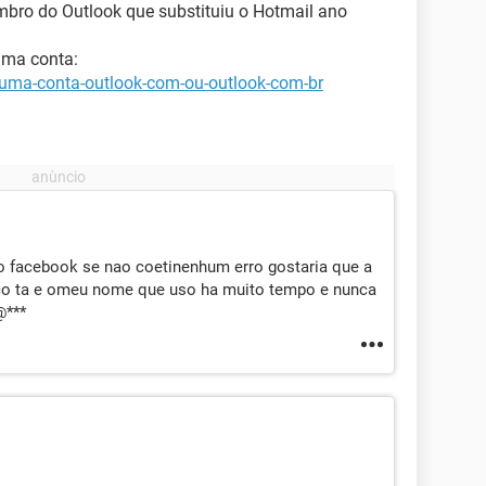
mbro do Outlook que substituiu o Hotmail ano
uma conta:
r-uma-conta-outlook-com-ou-outlook-com-br
 facebook se nao coetinenhum erro gostaria que a
co ta e omeu nome que uso ha muito tempo e nunca
@***