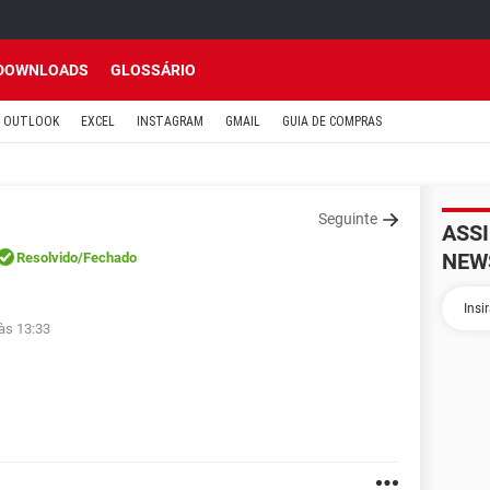
DOWNLOADS
GLOSSÁRIO
OUTLOOK
EXCEL
INSTAGRAM
GMAIL
GUIA DE COMPRAS
Seguinte
ASS
NEW
Resolvido
/Fechado
às 13:33