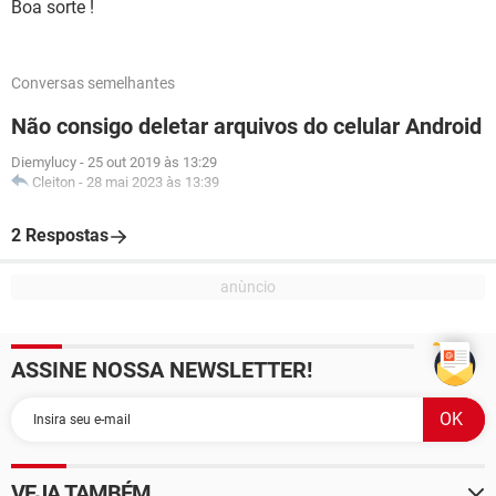
Boa sorte !
Conversas semelhantes
Não consigo deletar arquivos do celular Android
Diemylucy
-
25 out 2019 às 13:29
Cleiton
-
28 mai 2023 às 13:39
2 Respostas
ASSINE NOSSA NEWSLETTER!
VEJA TAMBÉM