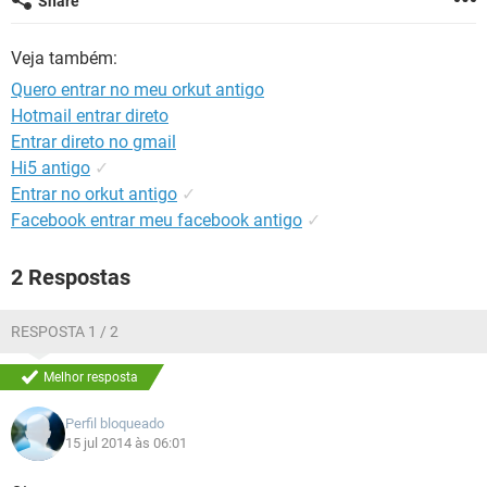
Share
GUIA DE COMPRAS
Veja também:
Quero entrar no meu orkut antigo
Hotmail entrar direto
Entrar direto no gmail
Hi5 antigo
✓
Entrar no orkut antigo
✓
Facebook entrar meu facebook antigo
✓
2 Respostas
RESPOSTA 1 / 2
Melhor resposta
Perfil bloqueado
15 jul 2014 às 06:01