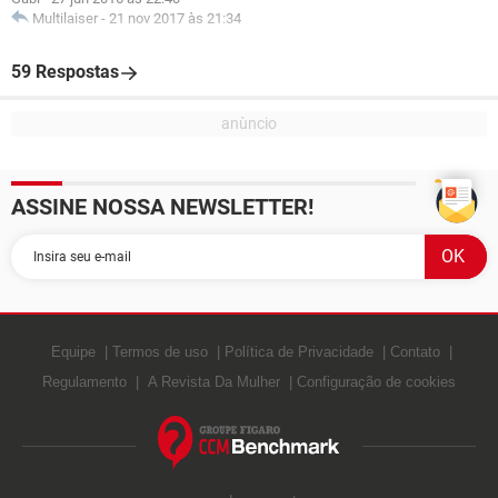
Multilaiser
-
21 nov 2017 às 21:34
59 Respostas
ASSINE NOSSA NEWSLETTER!
Equipe
Termos de uso
Política de Privacidade
Contato
Regulamento
A Revista Da Mulher
Configuração de cookies