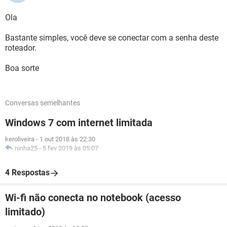
Ola
Bastante simples, você deve se conectar com a senha deste
roteador.
Boa sorte
Conversas semelhantes
Windows 7 com internet limitada
keroliveira
-
1 out 2018 às 22:30
ninha25
-
5 fev 2019 às 05:07
4 Respostas
Wi-fi não conecta no notebook (acesso
limitado)