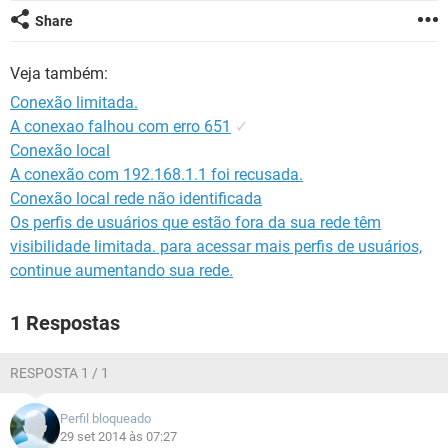
GUIA DE COMPRAS
Share
Veja também:
Conexão limitada.
A conexao falhou com erro 651
✓
Conexão local
A conexão com 192.168.1.1 foi recusada.
Conexão local rede não identificada
Os perfis de usuários que estão fora da sua rede têm
visibilidade limitada. para acessar mais perfis de usuários,
continue aumentando sua rede.
1 Respostas
RESPOSTA 1 / 1
Perfil bloqueado
29 set 2014 às 07:27