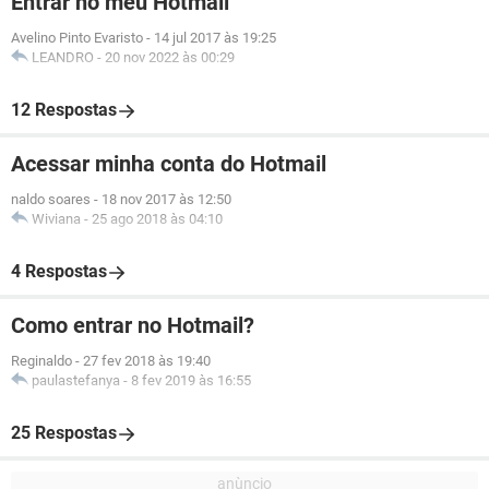
Entrar no meu Hotmail
Avelino Pinto Evaristo
-
14 jul 2017 às 19:25
LEANDRO
-
20 nov 2022 às 00:29
12 Respostas
Acessar minha conta do Hotmail
naldo soares
-
18 nov 2017 às 12:50
Wiviana
-
25 ago 2018 às 04:10
4 Respostas
Como entrar no Hotmail?
Reginaldo
-
27 fev 2018 às 19:40
paulastefanya
-
8 fev 2019 às 16:55
25 Respostas