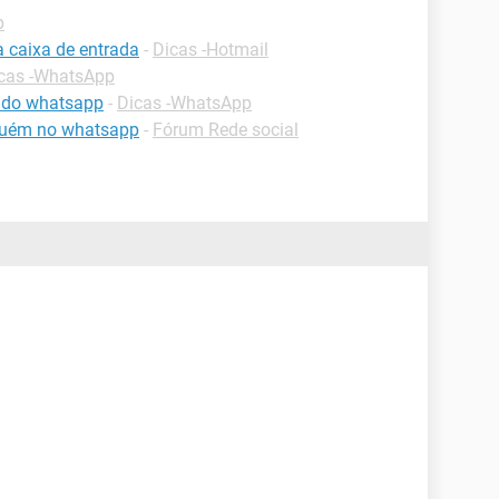
p
a caixa de entrada
-
Dicas -Hotmail
cas -WhatsApp
 do whatsapp
-
Dicas -WhatsApp
lguém no whatsapp
-
Fórum Rede social