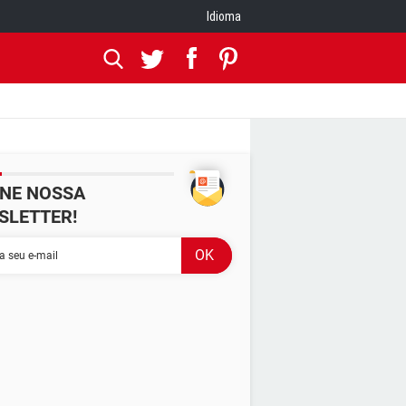
Idioma
INE NOSSA
SLETTER!