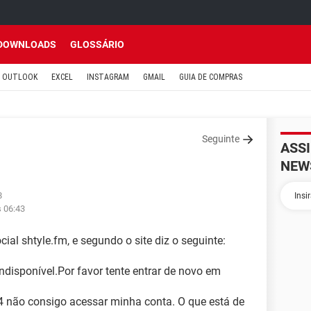
DOWNLOADS
GLOSSÁRIO
OUTLOOK
EXCEL
INSTAGRAM
GMAIL
GUIA DE COMPRAS
Seguinte
ASS
NEW
8
s 06:43
ial shtyle.fm, e segundo o site diz o seguinte:
ndisponível.Por favor tente entrar de novo em
 não consigo acessar minha conta. O que está de