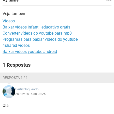
Share
GUIA DE COMPRAS
Veja também:
Videos
Baixar vídeos infantil educativo grátis
Converter vídeos do youtube para mp3
Programas para baixar videos do youtube
4sharéd videos
Baixar videos youtube android
1 Respostas
RESPOSTA 1 / 1
Perfil bloqueado
25 nov 2014 às 08:25
Ola