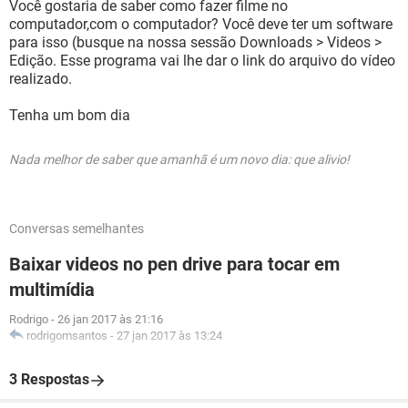
Você gostaria de saber como fazer filme no
computador,com o computador? Você deve ter um software
para isso (busque na nossa sessão Downloads > Videos >
Edição. Esse programa vai lhe dar o link do arquivo do vídeo
realizado.
Tenha um bom dia
Nada melhor de saber que amanhã é um novo dia: que alivio!
Conversas semelhantes
Baixar videos no pen drive para tocar em
multimídia
Rodrigo
-
26 jan 2017 às 21:16
rodrigomsantos
-
27 jan 2017 às 13:24
3 Respostas