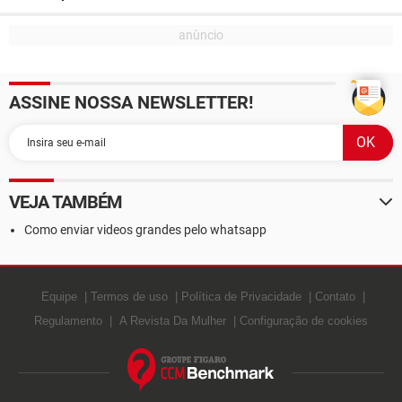
ASSINE NOSSA NEWSLETTER!
VEJA TAMBÉM
Como enviar videos grandes pelo whatsapp
Equipe
Termos de uso
Política de Privacidade
Contato
Regulamento
A Revista Da Mulher
Configuração de cookies