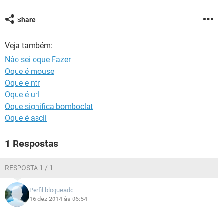
GUIA DE COMPRAS
Share
Veja também:
Nâo sei oque Fazer
Oque é mouse
Oque e ntr
Oque é url
Oque significa bomboclat
Oque é ascii
1 Respostas
RESPOSTA 1 / 1
Perfil bloqueado
16 dez 2014 às 06:54