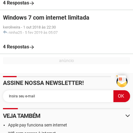
4 Respostas
Windows 7 com internet limitada
keroliveira
-
1 out 2018 às 22:30
ninha25
-
5 fev 2019 às 05:07
4 Respostas
ASSINE NOSSA NEWSLETTER!
VEJA TAMBÉM
Apple pay funciona sem internet