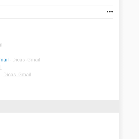
il
mail
-
Dicas -Gmail
l
-
Dicas -Gmail