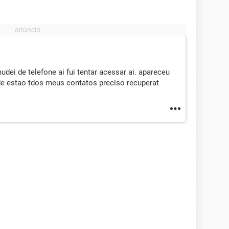
i de telefone ai fui tentar acessar ai. apareceu
de estao tdos meus contatos preciso recuperat