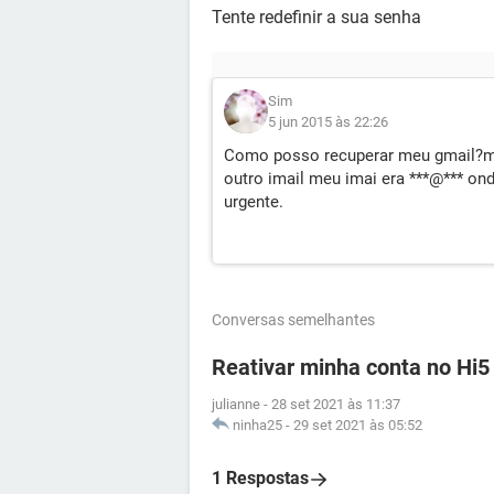
Tente redefinir a sua senha
Sim
5 jun 2015 às 22:26
Como posso recuperar meu gmail?mude
outro imail meu imai era ***@*** on
urgente.
Conversas semelhantes
Reativar minha conta no Hi5
julianne
-
28 set 2021 às 11:37
ninha25
-
29 set 2021 às 05:52
1 Respostas