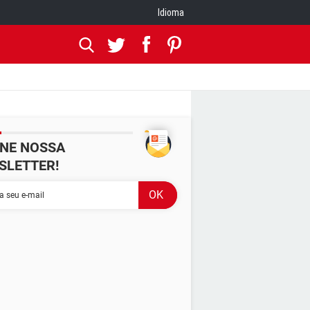
Idioma
INE NOSSA
SLETTER!