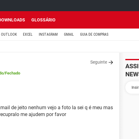
DOWNLOADS
GLOSSÁRIO
OUTLOOK
EXCEL
INSTAGRAM
GMAIL
GUIA DE COMPRAS
Seguinte
ASS
NEW
do
/Fechado
mail de jeito nenhum vejo a foto la sei q é meu mas
 recupralo me ajudem por favor