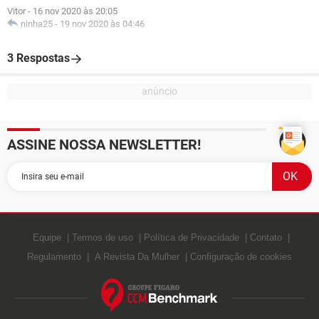
Vitor
-
16 nov 2020 às 20:05
ninha25
-
19 nov 2020 às 04:46
3 Respostas
ASSINE NOSSA NEWSLETTER!
Equipe
Termos de uso
Política de Privacidade
Contato
Regulamento
A Revista Da Mulher
Configuração de cookies