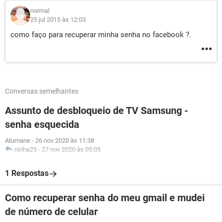
normal
25 jul 2015 às 12:03
como faço para recuperar minha senha no facebook ?.
Conversas semelhantes
Assunto de desbloqueio de TV Samsung -
senha esquecida
Atumane
-
26 nov 2020 às 11:38
ninha25
-
27 nov 2020 às 05:05
1 Respostas
Como recuperar senha do meu gmail e mudei
de número de celular