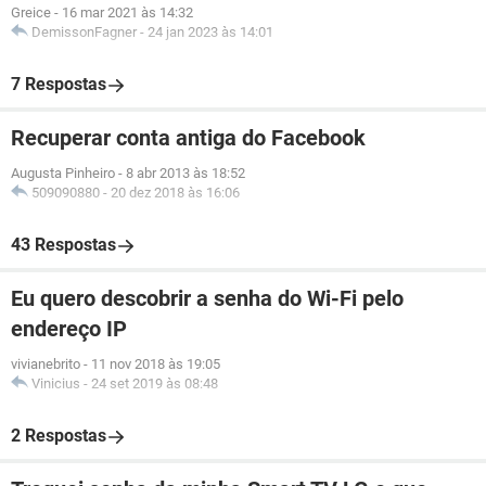
Greice
-
16 mar 2021 às 14:32
DemissonFagner
-
24 jan 2023 às 14:01
7 Respostas
Recuperar conta antiga do Facebook
Augusta Pinheiro
-
8 abr 2013 às 18:52
509090880
-
20 dez 2018 às 16:06
43 Respostas
Eu quero descobrir a senha do Wi-Fi pelo
endereço IP
vivianebrito
-
11 nov 2018 às 19:05
Vinicius
-
24 set 2019 às 08:48
2 Respostas