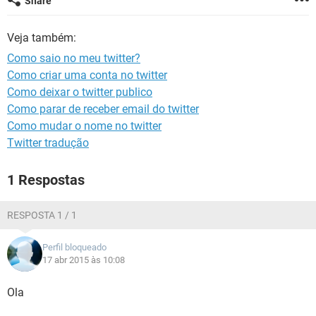
Share
GUIA DE COMPRAS
Veja também:
Como saio no meu twitter?
Como criar uma conta no twitter
Como deixar o twitter publico
Como parar de receber email do twitter
Como mudar o nome no twitter
Twitter tradução
1 Respostas
RESPOSTA 1 / 1
Perfil bloqueado
17 abr 2015 às 10:08
Ola