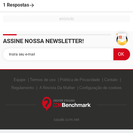
1 Respostas
ASSINE NOSSA NEWSLETTER!
Equipe
Termos de uso
Política de Privacidade
Contato
Regulamento
A Revista Da Mulher
Configuração de cookies
saude.ccm.net