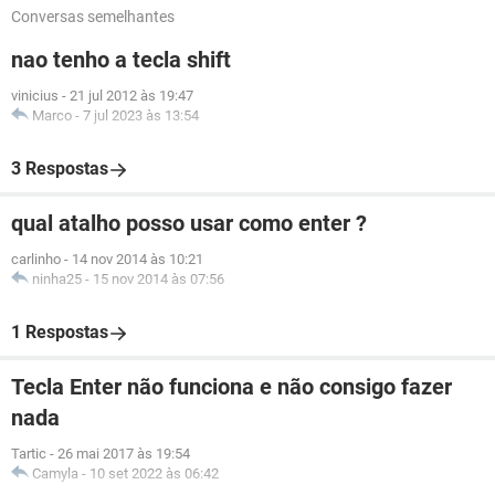
Conversas semelhantes
nao tenho a tecla shift
vinicius
-
21 jul 2012 às 19:47
Marco
-
7 jul 2023 às 13:54
3 Respostas
qual atalho posso usar como enter ?
carlinho
-
14 nov 2014 às 10:21
ninha25
-
15 nov 2014 às 07:56
1 Respostas
Tecla Enter não funciona e não consigo fazer
nada
Tartic
-
26 mai 2017 às 19:54
Camyla
-
10 set 2022 às 06:42