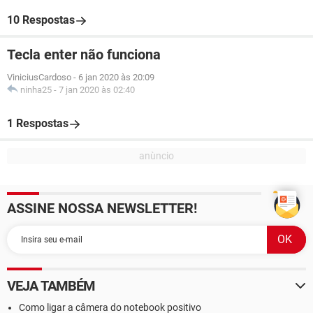
10 Respostas
Tecla enter não funciona
ViniciusCardoso
-
6 jan 2020 às 20:09
ninha25
-
7 jan 2020 às 02:40
1 Respostas
ASSINE NOSSA NEWSLETTER!
VEJA TAMBÉM
Como ligar a câmera do notebook positivo