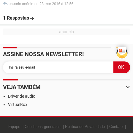
usuário anônimo
-
23 mar 2016 à 12:56
1 Respostas
ASSINE NOSSA NEWSLETTER!
VEJA TAMBÉM
Driver de audio
VirtualBox
Equipe
Conditions générales
Política de Privacidade
Contato