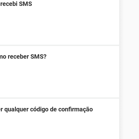
 recebi SMS
omo receber SMS?
r qualquer código de confirmação