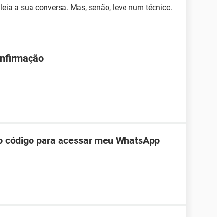
leia a sua conversa. Mas, senão, leve num técnico.
onfirmação
do código para acessar meu WhatsApp