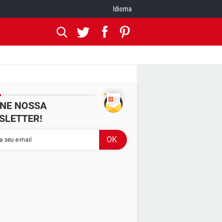
Idioma
INE NOSSA
SLETTER!