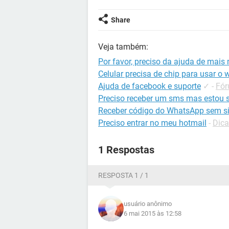
Share
Veja também:
Por favor, preciso da ajuda de mais
Celular precisa de chip para usar o w
Ajuda de facebook e suporte
✓
-
Fór
Preciso receber um sms mas estou 
Receber código do WhatsApp sem si
Preciso entrar no meu hotmail
-
Dica
1 Respostas
RESPOSTA 1 / 1
usuário anônimo
6 mai 2015 às 12:58