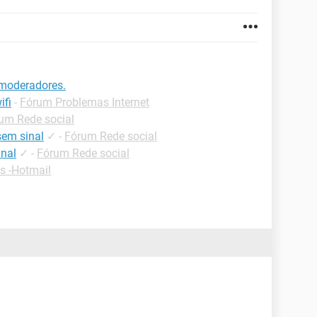
 moderadores.
ifi
-
Fórum Problemas Internet
um Rede social
sem sinal
✓
-
Fórum Rede social
nal
✓
-
Fórum Rede social
s -Hotmail