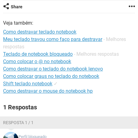
GUIA DE COMPRAS
Share
Veja também:
Como destravar teclado notebook
Meu teclado travou como faço para destravar
- Melhores
respostas
Teclado de notebook bloqueado
- Melhores respostas
Como colocar o @ no notebook
Como destravar o teclado do notebook lenovo
Como colocar graus no teclado do notebook
Shift teclado notebook
✓
Como destravar o mouse do notebook hp
1 Respostas
RESPOSTA 1 / 1
Perfil bloqueado