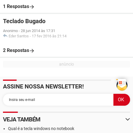
1 Respostas
Teclado Bugado
Anonimo
-
28 jun 2014 às 17:31
Eder Santos
-
17 fev 2016 às 21:14
2 Respostas
ASSINE NOSSA NEWSLETTER!
VEJA TAMBÉM
Qual é a tecla windows no notebook