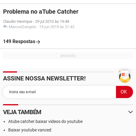
Problema no aTube Catcher
Claudio Henrique
-
29 jul 2010 às 19:48
MarcosDangelo
-
19 jun 2019 às 21:43
149 Respostas
ASSINE NOSSA NEWSLETTER!
VEJA TAMBÉM
Atube catcher baixar videos do youtube
Baixar youtube vanced