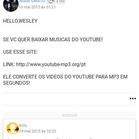
JESUS CRISTO
3.160
16 mai 2015 às 01:21
HELLO,WESLEY
SE VC QUER BAIXAR MUSICAS DO YOUTUBE!
USE ESSE SITE:
LINK: http://www.youtube-mp3.org/pt
ELE CONVERTE OS VIDEOS DO YOUTUBE PARA MP3 EM
SEGUNDOS!
XIOL
19 mai 2015 às 10:22