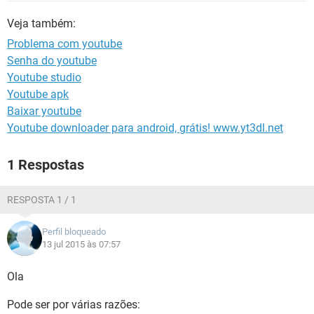
GUIA DE COMPRAS
Veja também:
Problema com youtube
Senha do youtube
Youtube studio
Youtube apk
Baixar youtube
Youtube downloader para android, grátis! www.yt3dl.net
1 Respostas
RESPOSTA 1 / 1
Perfil bloqueado
13 jul 2015 às 07:57
Ola
Pode ser por várias razões: