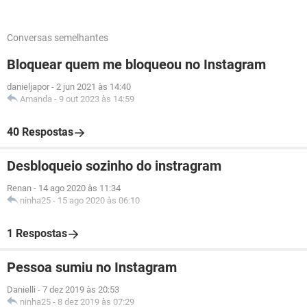
Conversas semelhantes
Bloquear quem me bloqueou no Instagram
danieljapor
-
2 jun 2021 às 14:40
Amanda
-
9 out 2023 às 14:59
40 Respostas
Desbloqueio sozinho do instragram
Renan
-
14 ago 2020 às 11:34
ninha25
-
15 ago 2020 às 06:10
1 Respostas
Pessoa sumiu no Instagram
Danielli
-
7 dez 2019 às 20:53
ninha25
-
8 dez 2019 às 07:29