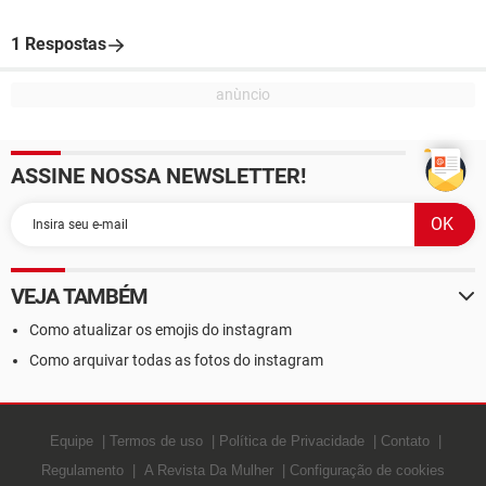
1 Respostas
ASSINE NOSSA NEWSLETTER!
VEJA TAMBÉM
Como atualizar os emojis do instagram
Como arquivar todas as fotos do instagram
Equipe
Termos de uso
Política de Privacidade
Contato
Regulamento
A Revista Da Mulher
Configuração de cookies