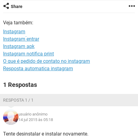
GUIA DE COMPRAS
Share
Veja também:
Instagram
Instagram ́entrar
Instagram apk
Instagram notifica print
O que é pedido de contato no instagram
Resposta automatica instagram
1 Respostas
RESPOSTA 1 / 1
usuário anônimo
14 jul 2015 às 05:18
Tente desinstalar e instalar novamente.