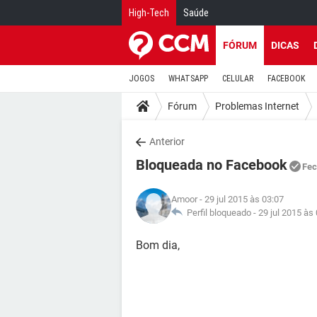
High-Tech
Saúde
FÓRUM
DICAS
JOGOS
WHATSAPP
CELULAR
FACEBOOK
Fórum
Problemas Internet
Anterior
Bloqueada no Facebook
Fec
Amoor
- 29 jul 2015 às 03:07
Perfil bloqueado -
29 jul 2015 às
Bom dia,