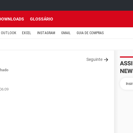
DOWNLOADS
GLOSSÁRIO
OUTLOOK
EXCEL
INSTAGRAM
GMAIL
GUIA DE COMPRAS
Seguinte
ASS
NEW
hado
 06:09