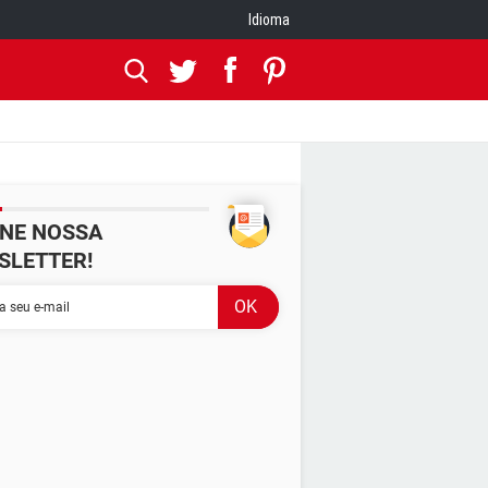
Idioma
INE NOSSA
SLETTER!