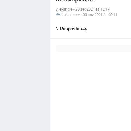
Alexandre
-
20 set 2021 às 12:17
izabelamor
-
30 nov 2021 às 09:11
2 Respostas