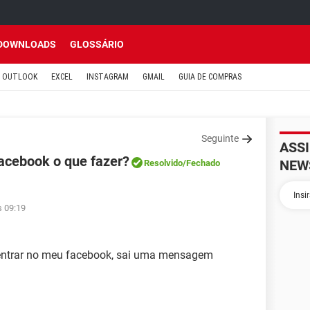
DOWNLOADS
GLOSSÁRIO
OUTLOOK
EXCEL
INSTAGRAM
GMAIL
GUIA DE COMPRAS
Seguinte
ASS
acebook o que fazer?
NEW
Resolvido
/Fechado
s 09:19
 entrar no meu facebook, sai uma mensagem