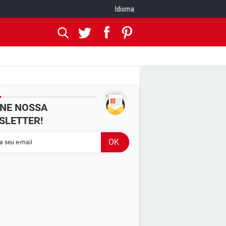
Idioma
INE NOSSA
SLETTER!