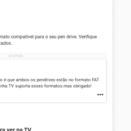
ato compatível para o seu pen drive. Verifique
tados.
o é que ambos os pendrives estão no formato FAT
inha TV suporta esses formatos.mas obrigado!
ra ver na TV