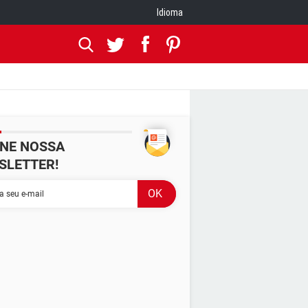
Idioma
INE NOSSA
SLETTER!