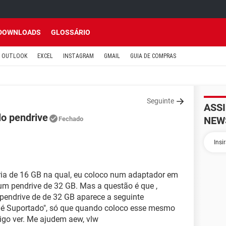
DOWNLOADS
GLOSSÁRIO
OUTLOOK
EXCEL
INSTAGRAM
GMAIL
GUIA DE COMPRAS
Seguinte
ASS
lo pendrive
NEW
Fechado
ia de 16 GB na qual, eu coloco num adaptador em
m pendrive de 32 GB. Mas a questão é que ,
pendrive de de 32 GB aparece a seguinte
é Suportado", só que quando coloco esse mesmo
igo ver. Me ajudem aew, vlw