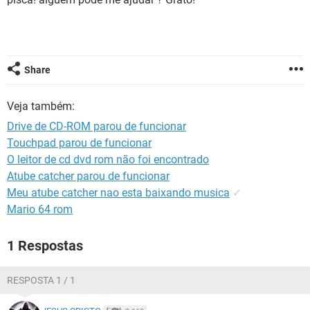
GUIA DE COMPRAS
Share
Veja também:
Drive de CD-ROM parou de funcionar
Touchpad parou de funcionar
O leitor de cd dvd rom não foi encontrado
Atube catcher parou de funcionar
Meu atube catcher nao esta baixando musica
✓
Mario 64 rom
1 Respostas
RESPOSTA 1 / 1