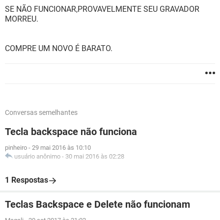
SE NÃO FUNCIONAR,PROVAVELMENTE SEU GRAVADOR
MORREU.
COMPRE UM NOVO É BARATO.
Conversas semelhantes
Tecla backspace não funciona
pinheiro
-
29 mai 2016 às 10:10
usuário anônimo
-
30 mai 2016 às 02:28
1 Respostas
Teclas Backspace e Delete não funcionam