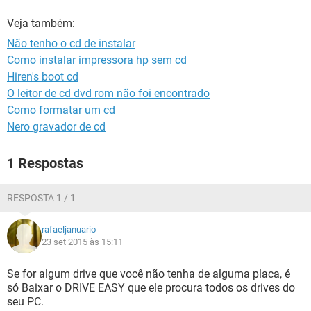
GUIA DE COMPRAS
Veja também:
Não tenho o cd de instalar
Como instalar impressora hp sem cd
Hiren's boot cd
O leitor de cd dvd rom não foi encontrado
Como formatar um cd
Nero gravador de cd
1 Respostas
RESPOSTA 1 / 1
rafaeljanuario
23 set 2015 às 15:11
Se for algum drive que você não tenha de alguma placa, é
só Baixar o DRIVE EASY que ele procura todos os drives do
seu PC.