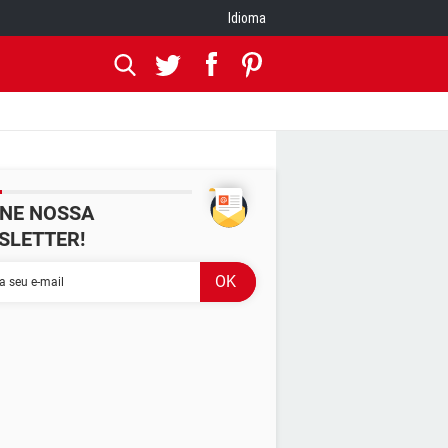
Idioma
INE NOSSA
SLETTER!