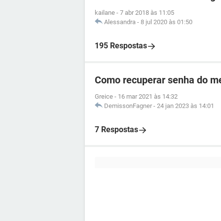
kailane
-
7 abr 2018 às 11:05
Alessandra
-
8 jul 2020 às 01:50
195 Respostas
Como recuperar senha do me
Greice
-
16 mar 2021 às 14:32
DemissonFagner
-
24 jan 2023 às 14:01
7 Respostas