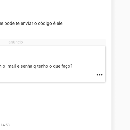
 pode te enviar o código é ele.
 o imail e senha q tenho o que faço?
 14:53