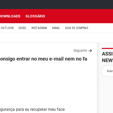
DOWNLOADS
GLOSSÁRIO
OUTLOOK
EXCEL
INSTAGRAM
GMAIL
GUIA DE COMPRAS
Seguinte
ASS
onsigo entrar no meu e-mail nem no fa
NEW
gurança para eu recuperar meu face