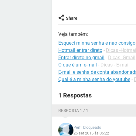
Share
Veja também:
Esqueci minha senha e nao consigo 
Hotmail entrar direto
-
Dicas -Hotmai
Entrar direto no gmail
-
Dicas -Gmail
O que é um e-mail
-
Dicas - E-mail
E-mail e senha de conta abandonad
Qual é a minha senha do youtube
-
1 Respostas
RESPOSTA 1 / 1
Perfil bloqueado
26 set 2015 às 06:22