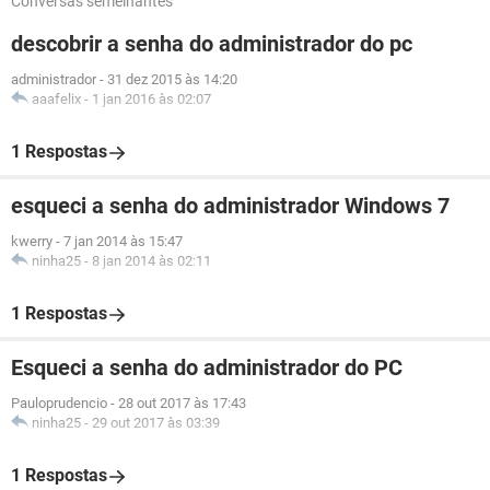
Conversas semelhantes
descobrir a senha do administrador do pc
administrador
-
31 dez 2015 às 14:20
aaafelix
-
1 jan 2016 às 02:07
1 Respostas
esqueci a senha do administrador Windows 7
kwerry
-
7 jan 2014 às 15:47
ninha25
-
8 jan 2014 às 02:11
1 Respostas
Esqueci a senha do administrador do PC
Pauloprudencio
-
28 out 2017 às 17:43
ninha25
-
29 out 2017 às 03:39
1 Respostas