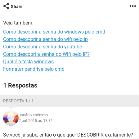
GUIA DE COMPRAS
Share
Veja também:
Como descobrir a senha do windows pelo cmd
Como descobrir a senha do wifi pelo ip
✓
Como descobrir a senha do youtube
Como descobri a senha do Wifi pelo IP?
Qual é a tecla windows
Formatar pendrive pelo cmd
1 Respostas
RESPOSTA 1 / 1
usuário anônimo
2 out 2015 às 18:31
Se você já sabe, então o que quer DESCOBRIR exatamente?