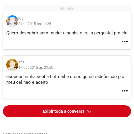
Riti
3 out 2015 às 11:25
Quero descobrir sem mudar a senha e eu já perguntei pra ela
ana
17 out 2015 às 21:50
esqueci minha senha hotmail e o codigo de redefinição p o
meu cel nao e aceito
Exibir toda a conversa