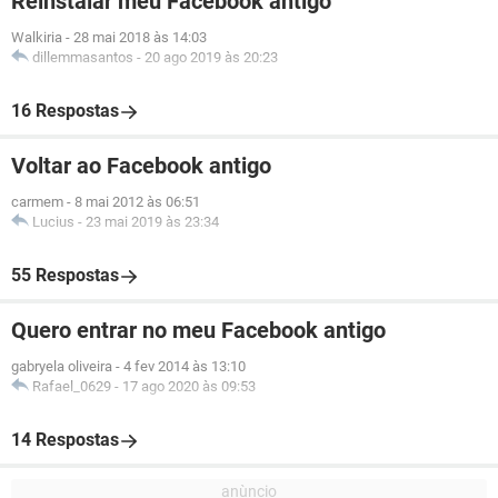
Reinstalar meu Facebook antigo
Walkiria
-
28 mai 2018 às 14:03
dillemmasantos
-
20 ago 2019 às 20:23
16 Respostas
Voltar ao Facebook antigo
carmem
-
8 mai 2012 às 06:51
Lucius
-
23 mai 2019 às 23:34
55 Respostas
Quero entrar no meu Facebook antigo
gabryela oliveira
-
4 fev 2014 às 13:10
Rafael_0629
-
17 ago 2020 às 09:53
14 Respostas