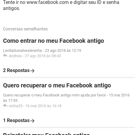
Tente ir no www.facebook.com e digitar seu ID e senha
antigos.
Conversas semelhantes
Como entrar no meu Facebook antigo
LenitaGonalvesleninha
-
23 ago 2018 às 12:19
Andreia
-
27 ago 2018 às 08:43
2 Respostas
Quero recuperar o meu Facebook antigo
Quero recuperar o meu Facebook antigo mim ajuda por favor
-
15 mai 2016
às 17:55
ninha25
-
16 mai 2016 às 16:18
1 Respostas