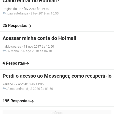
Como entrar no Hotmail?
Reginaldo
-
27 fev 2018 às 19:40
paulastefanya
-
8 fev 2019 às 16:55
25 Respostas
Acessar minha conta do Hotmail
naldo soares
-
18 nov 2017 às 12:50
Wiviana
-
25 ago 2018 às 04:10
4 Respostas
Perdi o acesso ao Messenger, como recuperá-lo
kailane
-
7 abr 2018 às 11:05
Alessandra
-
8 jul 2020 às 01:50
195 Respostas