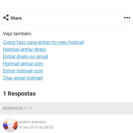
GUIA DE COMPRAS
Share
Veja também:
Como faço para entrar no meu hotmail
Hotmail entrar direto
Entrar direto no gmail
Hotmail entrar ccm
Entrar hotmail ccm
Criar email hotmail
1 Respostas
RESPOSTA 1 / 1
usuário anônimo
16 nov 2015 às 06:02