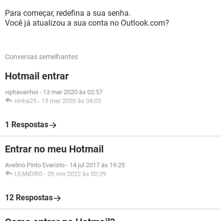
Para começar, redefina a sua senha.
Você já atualizou a sua conta no Outlook.com?
Conversas semelhantes
Hotmail entrar
viphavanhoi
-
13 mar 2020 às 02:57
ninha25
-
13 mar 2020 às 04:03
1 Respostas
Entrar no meu Hotmail
Avelino Pinto Evaristo
-
14 jul 2017 às 19:25
LEANDRO
-
20 nov 2022 às 00:29
12 Respostas