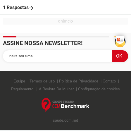
1 Respostas
ASSINE NOSSA NEWSLETTER!
Equipe
Termos de uso
Política de Privacidade
Contato
Regulamento
A Revista Da Mulher
Configuração de cookies
saude.ccm.net