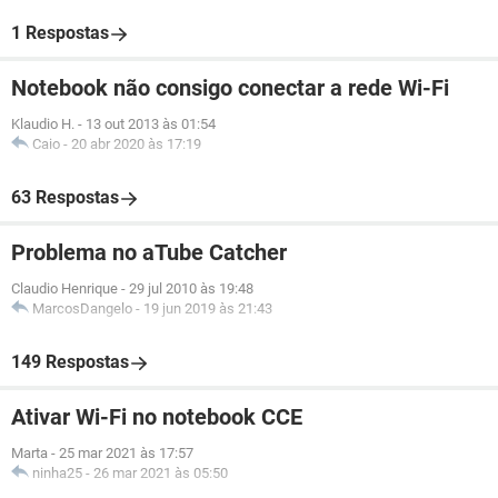
1 Respostas
Notebook não consigo conectar a rede Wi-Fi
Klaudio H.
-
13 out 2013 às 01:54
Caio
-
20 abr 2020 às 17:19
63 Respostas
Problema no aTube Catcher
Claudio Henrique
-
29 jul 2010 às 19:48
MarcosDangelo
-
19 jun 2019 às 21:43
149 Respostas
Ativar Wi-Fi no notebook CCE
Marta
-
25 mar 2021 às 17:57
ninha25
-
26 mar 2021 às 05:50