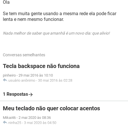
Ola
Se tem muita gente usando a mesma rede ela pode ficar
lenta e nem mesmo funcionar.
Nada melhor de saber que amanhã é um novo dia: que alivio!
Conversas semelhantes
Tecla backspace não funciona
pinheiro
-
29 mai 2016 às 10:10
usuário anônimo
-
30 mai 2016 às 02:28
1 Respostas
Meu teclado não quer colocar acentos
Mikai46
-
2 mai 2020 às 08:36
ninha25
-
3 mai 2020 às 04:50