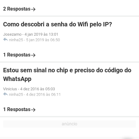
2 Respostas
Como descobri a senha do Wifi pelo IP?
Josezamo
-
4 jan 2019 às 13:01
ninha25
-
5 jan 2019 às 06:50
1 Respostas
Estou sem sinal no chip e preciso do código do
WhatsApp
Vinicius
-
4 dez 2016 às 05:03
ninha25
-
4 dez 2016 às 06:11
1 Respostas