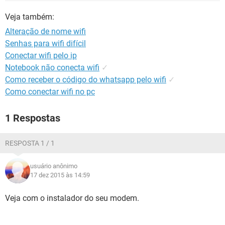
GUIA DE COMPRAS
Veja também:
Alteração de nome wifi
Senhas para wifi difícil
Conectar wifi pelo ip
Notebook não conecta wifi
✓
Como receber o código do whatsapp pelo wifi
✓
Como conectar wifi no pc
1 Respostas
RESPOSTA 1 / 1
usuário anônimo
17 dez 2015 às 14:59
Veja com o instalador do seu modem.