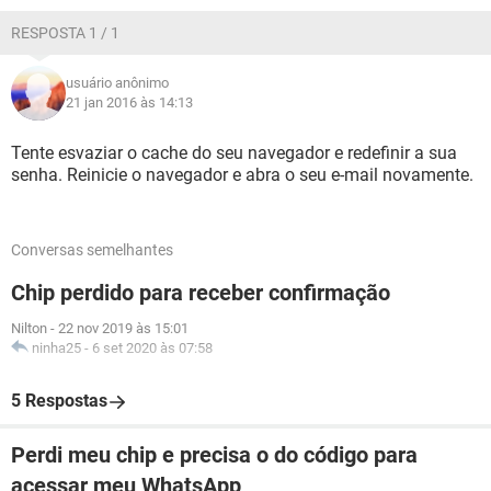
RESPOSTA 1 / 1
usuário anônimo
21 jan 2016 às 14:13
Tente esvaziar o cache do seu navegador e redefinir a sua
senha. Reinicie o navegador e abra o seu e-mail novamente.
Conversas semelhantes
Chip perdido para receber confirmação
Nilton
-
22 nov 2019 às 15:01
ninha25
-
6 set 2020 às 07:58
5 Respostas
Perdi meu chip e precisa o do código para
acessar meu WhatsApp