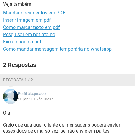
GUIA DE COMPRAS
Veja também:
Mandar documentos em PDF
Inserir imagem em pdf
Como marcar texto em pdf
Pesquisar em pdf atalho
Excluir pagina pdf
Como mandar mensagem temporária no whatsapp
2 Respostas
RESPOSTA 1 / 2
Perfil bloqueado
23 jan 2016 às 06:07
Ola
Creio que qualquer cliente de mensagens poderá enviar
esses docs de uma só vez, se não envie em partes.