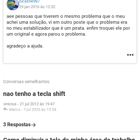
lucashe987
29 jan 2016 às 12:52
aee pessoas que tiverem o mesmo problema que o meu
achei uma solução, vi em outro poste que o problema era
no meu estabilizador que é um pirata. enfim troquei ele por
um original e agora parou o problema.
agradeço a ajuda.
Conversas semelhantes
nao tenho a tecla shift
vinicius
-
21 jul 2012 às 19:47
Marco
-
7 jul 2023 às 13:54
3 Respostas