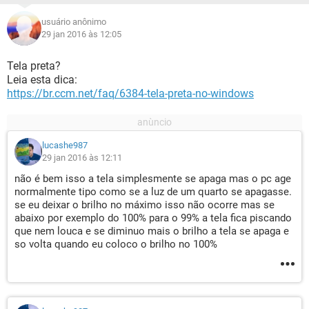
usuário anônimo
29 jan 2016 às 12:05
Tela preta?
Leia esta dica:
https://br.ccm.net/faq/6384-tela-preta-no-windows
lucashe987
29 jan 2016 às 12:11
não é bem isso a tela simplesmente se apaga mas o pc age
normalmente tipo como se a luz de um quarto se apagasse.
se eu deixar o brilho no máximo isso não ocorre mas se
abaixo por exemplo do 100% para o 99% a tela fica piscando
que nem louca e se diminuo mais o brilho a tela se apaga e
so volta quando eu coloco o brilho no 100%