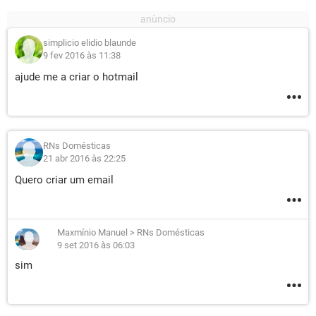
simplicio elidio blaunde
9 fev 2016 às 11:38
ajude me a criar o hotmail
RNs Domésticas
21 abr 2016 às 22:25
Quero criar um email
Maxmínio Manuel
>
RNs Domésticas
9 set 2016 às 06:03
sim