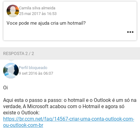
Camila silva almeida
25 mai 2017 às 16:53
Voce pode me ajuda cria um hotmail?
RESPOSTA 2 / 2
Perfil bloqueado
9 set 2016 às 06:07
Oi
Aqui esta o passo a passo: o hotmail e o Outlook é um só na
verdade, A Microsoft acabou com o Hotmail e agora só
existe o Outlook:
https://br.ccm.net/faq/14567-criar-uma-conta-outlook-com-
ou-outlook-com-br