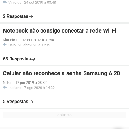
Vinicius
-
24 set 2019 à 08:48
2 Respostas
Notebook não consigo conectar a rede Wi-Fi
Klaudio H.
-
13 out 2013 à 01:54
Caio
-
20 abr 2020 à 17:19
63 Respostas
Celular não reconhece a senha Samsung A 20
Nilton
-
12 jun 2019 à 08:32
Luciano
-
7 ago 2020 à 14:32
5 Respostas