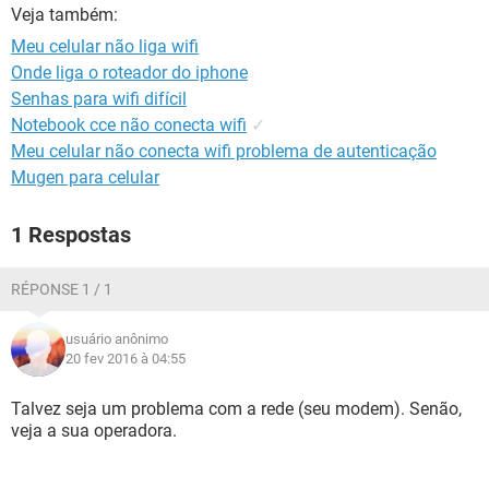
GUIA DE COMPRAS
Veja também:
Meu celular não liga wifi
Onde liga o roteador do iphone
Senhas para wifi difícil
Notebook cce não conecta wifi
✓
Meu celular não conecta wifi problema de autenticação
Mugen para celular
1 Respostas
RÉPONSE 1 / 1
usuário anônimo
20 fev 2016 à 04:55
Talvez seja um problema com a rede (seu modem). Senão,
veja a sua operadora.