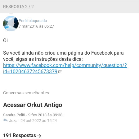
RESPOSTA 2 / 2
Perfil bloqueado
7 mar 2016 às 05:27
Oi
Se você ainda não criou uma página do Facebook para
você, sigas as instruções desta dica:
https://www.facebook.com/help/community/question/?
id=10204637245673379
Conversas semelhantes
Acessar Orkut Antigo
Sandra Politi
-
9 fev 2013 às 09:38
Joza
-
24 out 2022 às 15:24
191 Respostas