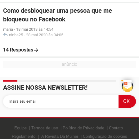
Como desbloquear uma pessoa que me
bloqueou no Facebook
maria
-
18 mai 2013 às 14:54
ninha25
-
28 mai 2020 às 04:05
14 Respostas
ASSINE NOSSA NEWSLETTER!
Equipe
Termos de uso
Política de Privacidade
Contato
Regulamento
A Revista Da Mulher
Configuração de cookies