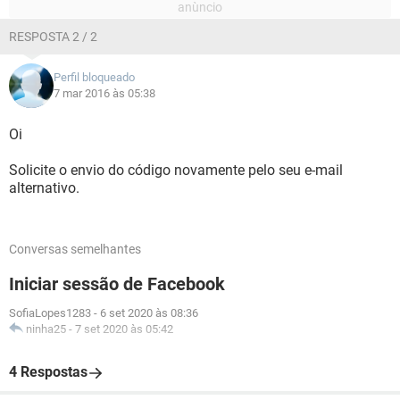
RESPOSTA 2 / 2
Perfil bloqueado
7 mar 2016 às 05:38
Oi
Solicite o envio do código novamente pelo seu e-mail
alternativo.
Conversas semelhantes
Iniciar sessão de Facebook
SofiaLopes1283
-
6 set 2020 às 08:36
ninha25
-
7 set 2020 às 05:42
4 Respostas