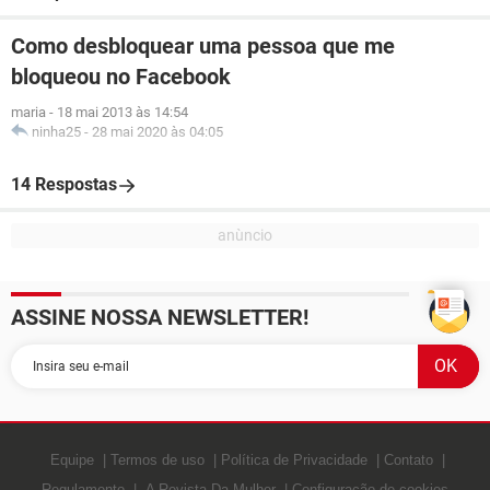
Como desbloquear uma pessoa que me
bloqueou no Facebook
maria
-
18 mai 2013 às 14:54
ninha25
-
28 mai 2020 às 04:05
14 Respostas
ASSINE NOSSA NEWSLETTER!
Equipe
Termos de uso
Política de Privacidade
Contato
Regulamento
A Revista Da Mulher
Configuração de cookies