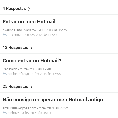
4 Respostas
Entrar no meu Hotmail
Avelino Pinto Evaristo
-
14 jul 2017 às 19:25
LEANDRO
-
20 nov 2022 às 00:29
12 Respostas
Como entrar no Hotmail?
Reginaldo
-
27 fev 2018 às 19:40
paulastefanya
-
8 fev 2019 às 16:55
25 Respostas
Não consigo recuperar meu Hotmail antigo
srtaursula@gmail.com
-
2 fev 2021 às 23:32
ninha25
-
3 fev 2021 às 05:01