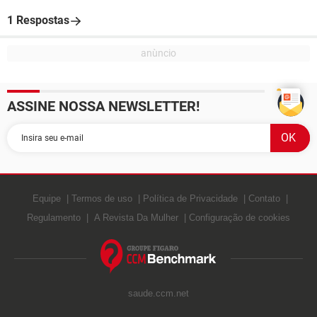
1 Respostas
ASSINE NOSSA NEWSLETTER!
Equipe
Termos de uso
Política de Privacidade
Contato
Regulamento
A Revista Da Mulher
Configuração de cookies
saude.ccm.net