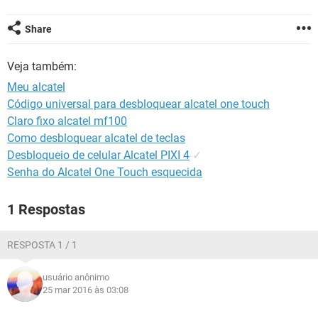
GUIA DE COMPRAS
Share
Veja também:
Meu alcatel
Código universal para desbloquear alcatel one touch
Claro fixo alcatel mf100
Como desbloquear alcatel de teclas
Desbloqueio de celular Alcatel PIXI 4
✓
Senha do Alcatel One Touch esquecida
1 Respostas
RESPOSTA 1 / 1
usuário anônimo
25 mar 2016 às 03:08