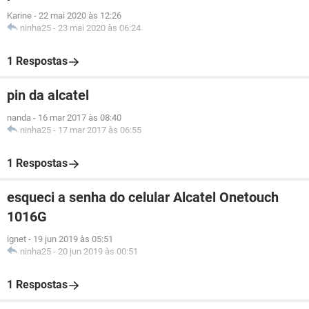
Karine
-
22 mai 2020 às 12:26
ninha25
-
23 mai 2020 às 06:24
1 Respostas
pin da alcatel
nanda
-
16 mar 2017 às 08:40
ninha25
-
17 mar 2017 às 06:55
1 Respostas
esqueci a senha do celular Alcatel Onetouch
1016G
ignet
-
19 jun 2019 às 05:51
ninha25
-
20 jun 2019 às 00:51
1 Respostas