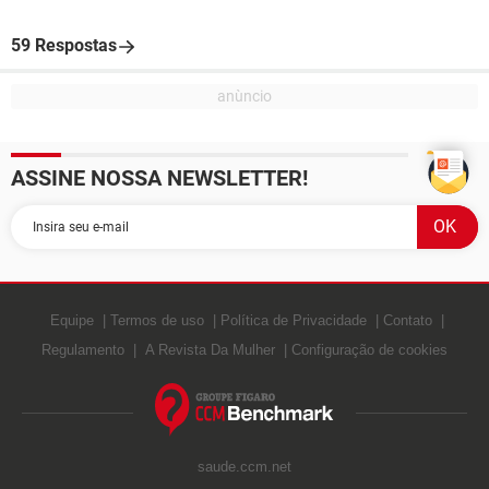
59 Respostas
ASSINE NOSSA NEWSLETTER!
Equipe
Termos de uso
Política de Privacidade
Contato
Regulamento
A Revista Da Mulher
Configuração de cookies
saude.ccm.net