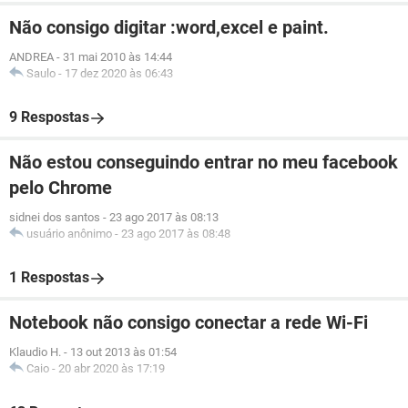
Não consigo digitar :word,excel e paint.
ANDREA
-
31 mai 2010 às 14:44
Saulo
-
17 dez 2020 às 06:43
9 Respostas
Não estou conseguindo entrar no meu facebook
pelo Chrome
sidnei dos santos
-
23 ago 2017 às 08:13
usuário anônimo
-
23 ago 2017 às 08:48
1 Respostas
Notebook não consigo conectar a rede Wi-Fi
Klaudio H.
-
13 out 2013 às 01:54
Caio
-
20 abr 2020 às 17:19