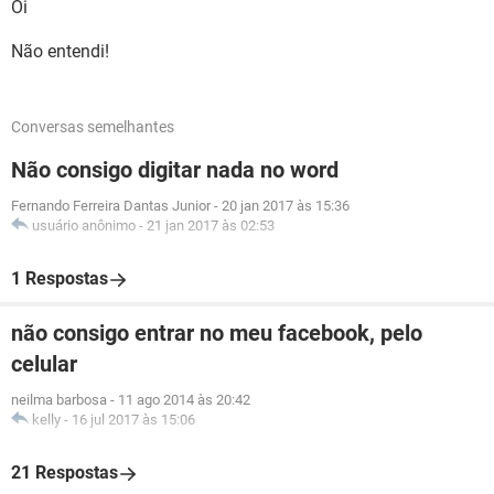
Oi
Não entendi!
Conversas semelhantes
Não consigo digitar nada no word
Fernando Ferreira Dantas Junior
-
20 jan 2017 às 15:36
usuário anônimo
-
21 jan 2017 às 02:53
1 Respostas
não consigo entrar no meu facebook, pelo
celular
neilma barbosa
-
11 ago 2014 às 20:42
kelly
-
16 jul 2017 às 15:06
21 Respostas